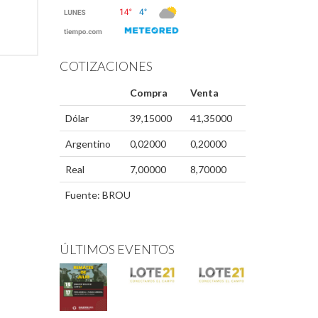
COTIZACIONES
Compra
Venta
Dólar
39,15000
41,35000
Argentino
0,02000
0,20000
Real
7,00000
8,70000
Fuente: BROU
ÚLTIMOS EVENTOS