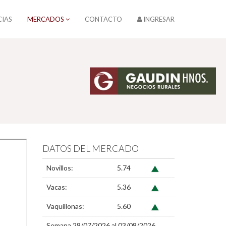
CIAS
MERCADOS
CONTACTO
INGRESAR
DATOS DEL MERCADO
Novillos:
5.74
Vacas:
5.36
Vaquillonas:
5.60
Semana 28/07/2026 al 03/08/2026.